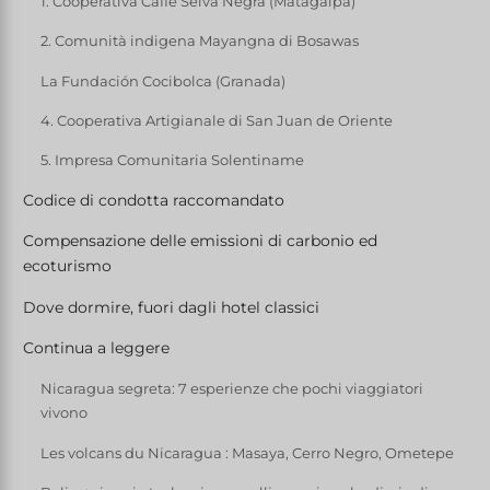
1. Cooperativa Caffè Selva Negra (Matagalpa)
2. Comunità indigena Mayangna di Bosawas
La Fundación Cocibolca (Granada)
4. Cooperativa Artigianale di San Juan de Oriente
5. Impresa Comunitaria Solentiname
Codice di condotta raccomandato
Compensazione delle emissioni di carbonio ed
ecoturismo
Dove dormire, fuori dagli hotel classici
Continua a leggere
Nicaragua segreta: 7 esperienze che pochi viaggiatori
vivono
Les volcans du Nicaragua : Masaya, Cerro Negro, Ometepe