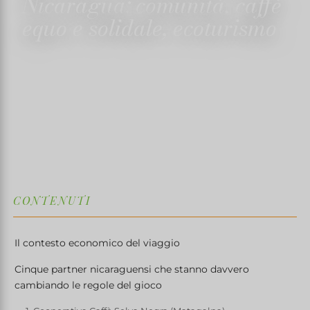
Nicaragua: comunità, caffè
equo e solidale, ecoturismo
30 OTTOBRE 2025
✍️ TRISTANMARTIN
⏱ 6 MIN LETTURA
↓
CONTENUTI
Il contesto economico del viaggio
Cinque partner nicaraguensi che stanno davvero
cambiando le regole del gioco