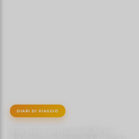
DIARI DI VIAGGIO
Turismo responsabile in