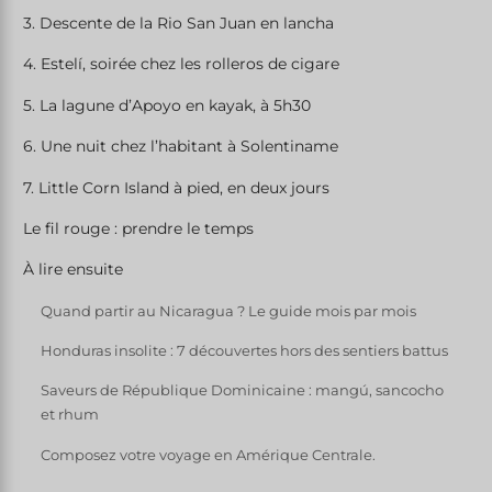
3. Descente de la Rio San Juan en lancha
4. Estelí, soirée chez les rolleros de cigare
5. La lagune d’Apoyo en kayak, à 5h30
6. Une nuit chez l’habitant à Solentiname
7. Little Corn Island à pied, en deux jours
Le fil rouge : prendre le temps
À lire ensuite
Quand partir au Nicaragua ? Le guide mois par mois
Honduras insolite : 7 découvertes hors des sentiers battus
Saveurs de République Dominicaine : mangú, sancocho
et rhum
Composez votre voyage en Amérique Centrale.