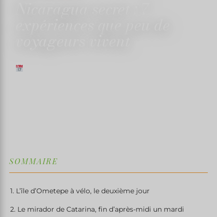
Nicaragua secret : 7
expériences que peu de
voyageurs vivent
18 MARS 2026
✍️ TRISTANMARTIN
⏱ 8 MIN DE LECTURE
↓
SOMMAIRE
1. L’île d’Ometepe à vélo, le deuxième jour
2. Le mirador de Catarina, fin d’après-midi un mardi