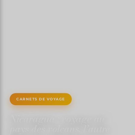
CARNETS DE VOYAGE
Nicaragua : voyage au
pays des volcans, l’autre