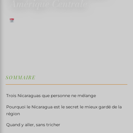
Amérique Centrale
28 AVRIL 2026
✍️ TRISTANMARTIN
⏱ 7 MIN DE LECTURE
↓
SOMMAIRE
Trois Nicaraguas que personne ne mélange
Pourquoi le Nicaragua est le secret le mieux gardé de la
région
Quand y aller, sans tricher