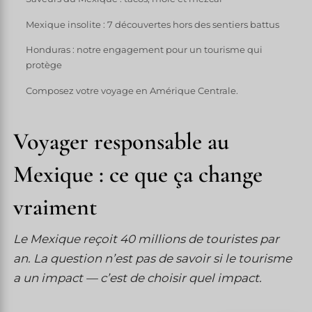
Mexique insolite : 7 découvertes hors des sentiers battus
Honduras : notre engagement pour un tourisme qui
protège
Composez votre voyage en Amérique Centrale.
Voyager responsable au
Mexique : ce que ça change
vraiment
Le Mexique reçoit 40 millions de touristes par
an. La question n’est pas de savoir si le tourisme
a un impact — c’est de choisir quel impact.