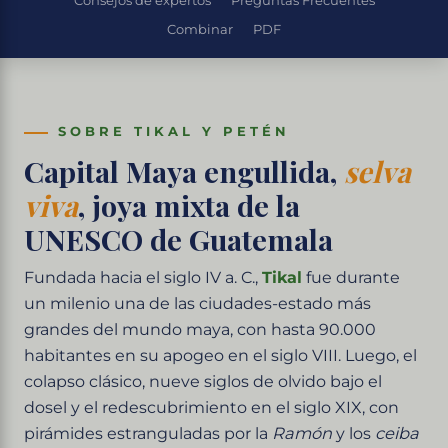
Consejos de expertos
Preguntas Frecuentes
Combinar
PDF
SOBRE TIKAL Y PETÉN
Capital Maya engullida,
selva
viva
, joya mixta de la
UNESCO de Guatemala
Fundada hacia el siglo IV a. C.,
Tikal
fue durante
un milenio una de las ciudades-estado más
grandes del mundo maya, con hasta 90.000
habitantes en su apogeo en el siglo VIII. Luego, el
colapso clásico, nueve siglos de olvido bajo el
dosel y el redescubrimiento en el siglo XIX, con
pirámides estranguladas por la
Ramón
y los
ceiba