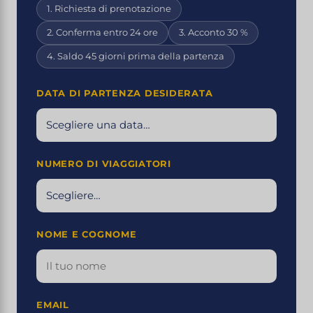
1. Richiesta di prenotazione
2. Conferma entro 24 ore
3. Acconto 30 %
4. Saldo 45 giorni prima della partenza
DATA DI PARTENZA DESIDERATA
NUMERO DI VIAGGIATORI
NOME E COGNOME
EMAIL