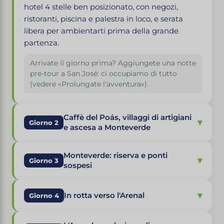
hotel 4 stelle ben posizionato, con negozi,
ristoranti, piscina e palestra in loco, e serata
libera per ambientarti prima della grande
partenza.
Arrivate il giorno prima? Aggiungete una notte
pre-tour a San José: ci occupiamo di tutto
(vedere «Prolungate l'avventura»).
Caffè del Poás, villaggi di artigiani
▾
Giorno 2
e ascesa a Monteverde
Monteverde: riserva e ponti
▾
Giorno 3
sospesi
▾
In rotta verso l'Arenal
Giorno 4