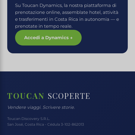
Su Toucan Dynamics, la nostra piattaforma di
prenotazione online, assemblate hotel, attività
e trasferimenti in Costa Rica in autonomia — e
prenotate in tempo reale.
Accedi a Dynamics →
TOUCAN
SCOPERTE
Vendere viaggi. Scrivere storie.
Toucan Discovery S.R.L.
San José, Costa Rica - Cédula 3-102-862013