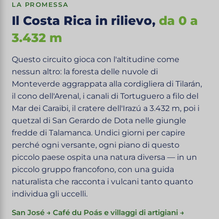
LA PROMESSA
Il Costa Rica in rilievo,
da 0 a
3.432 m
Questo circuito gioca con l'altitudine come
nessun altro: la foresta delle nuvole di
Monteverde aggrappata alla cordigliera di Tilarán,
il cono dell'Arenal, i canali di Tortuguero a filo del
Mar dei Caraibi, il cratere dell'Irazú a 3.432 m, poi i
quetzal di San Gerardo de Dota nelle giungle
fredde di Talamanca. Undici giorni per capire
perché ogni versante, ogni piano di questo
piccolo paese ospita una natura diversa — in un
piccolo gruppo francofono, con una guida
naturalista che racconta i vulcani tanto quanto
individua gli uccelli.
San José → Café du Poás e villaggi di artigiani →