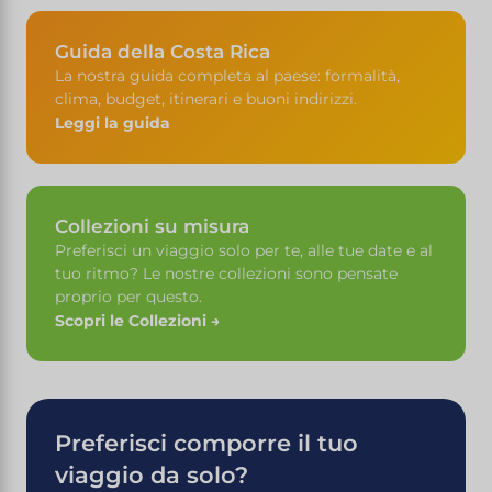
Guida della Costa Rica
La nostra guida completa al paese: formalità,
clima, budget, itinerari e buoni indirizzi.
Leggi la guida
Collezioni su misura
Preferisci un viaggio solo per te, alle tue date e al
tuo ritmo? Le nostre collezioni sono pensate
proprio per questo.
Scopri le Collezioni →
Preferisci comporre il tuo
viaggio da solo?