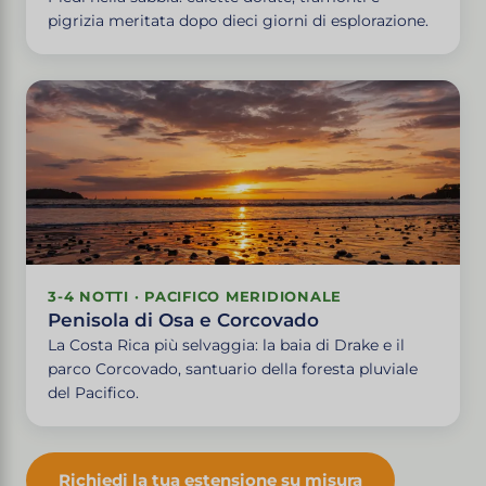
pigrizia meritata dopo dieci giorni di esplorazione.
3-4 NOTTI · PACIFICO MERIDIONALE
Penisola di Osa e Corcovado
La Costa Rica più selvaggia: la baia di Drake e il
parco Corcovado, santuario della foresta pluviale
del Pacifico.
Richiedi la tua estensione su misura