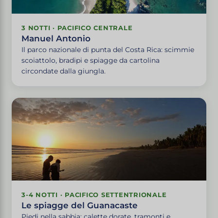
3 NOTTI · PACIFICO CENTRALE
Manuel Antonio
Il parco nazionale di punta del Costa Rica: scimmie
scoiattolo, bradipi e spiagge da cartolina
circondate dalla giungla.
3-4 NOTTI · PACIFICO SETTENTRIONALE
Le spiagge del Guanacaste
Piedi nella sabbia: calette dorate, tramonti e