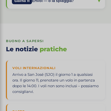
▾
Envol — o la spiaggia?
Giorno 11
BUONO A SAPERSI
Le notizie
pratiche
VOLI INTERNAZIONALI
Arrivo a San José (SJO) il giorno 1 a qualsiasi
ora. Il giorno 11, prenotare un volo in partenza
dopo le 14:00. I voli non sono inclusi – possiamo
consigliarvi.