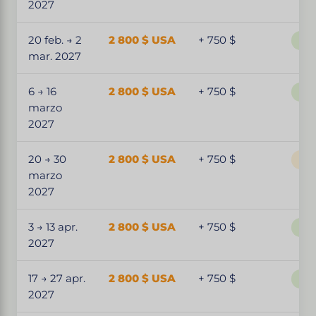
2027
20 feb. → 2
2 800 $ USA
+ 750 $
Par
mar. 2027
6 → 16
2 800 $ USA
+ 750 $
Par
marzo
2027
20 → 30
2 800 $ USA
+ 750 $
Ape
marzo
2027
3 → 13 apr.
2 800 $ USA
+ 750 $
Par
2027
17 → 27 apr.
2 800 $ USA
+ 750 $
Par
2027