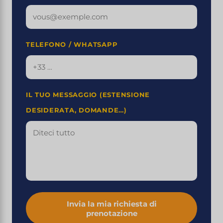
TELEFONO / WHATSAPP
IL TUO MESSAGGIO (ESTENSIONE
DESIDERATA, DOMANDE…)
Invia la mia richiesta di
prenotazione