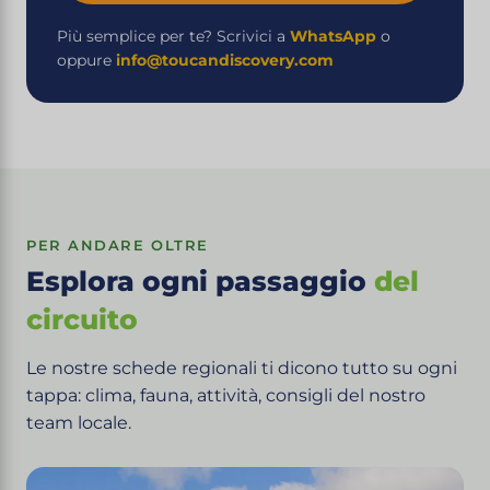
Più semplice per te? Scrivici a
WhatsApp
o
oppure
info@toucandiscovery.com
PER ANDARE OLTRE
Esplora ogni passaggio
del
circuito
Le nostre schede regionali ti dicono tutto su ogni
tappa: clima, fauna, attività, consigli del nostro
team locale.