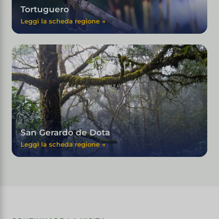
Tortuguero
Leggi la scheda regione →
San Gerardo de Dota
Leggi la scheda regione →