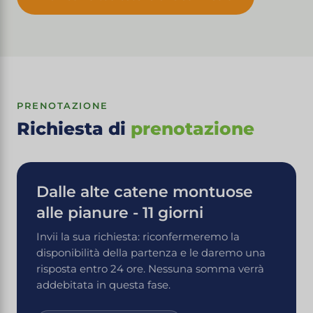
PRENOTAZIONE
Richiesta di
prenotazione
Dalle alte catene montuose
alle pianure - 11 giorni
Invii la sua richiesta: riconfermeremo la
disponibilità della partenza e le daremo una
risposta entro 24 ore. Nessuna somma verrà
addebitata in questa fase.