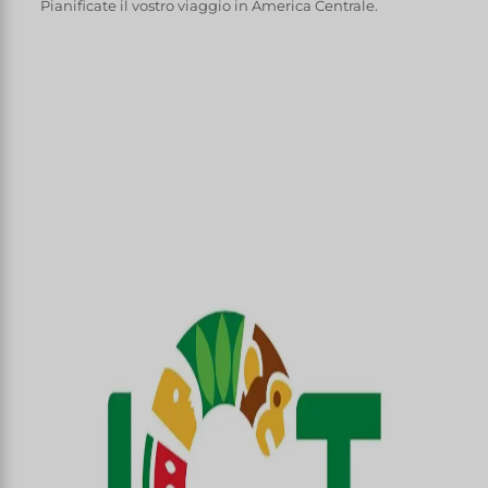
Pianificate il vostro viaggio in America Centrale.