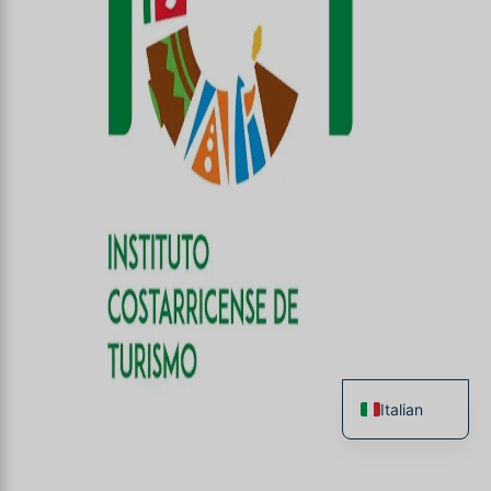
Italian
French
English