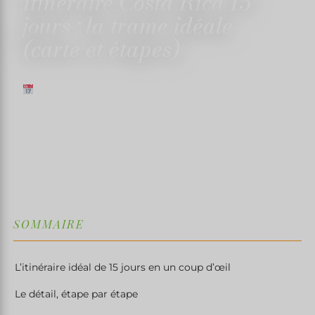
Itinéraire Costa Rica 15
jours : la trame idéale
(carte et étapes)
26 MARS 2026
✍️ TRISTAN MARTIN
⏱ 6 MIN DE LECTURE
↓
SOMMAIRE
L’itinéraire idéal de 15 jours en un coup d’œil
Le détail, étape par étape