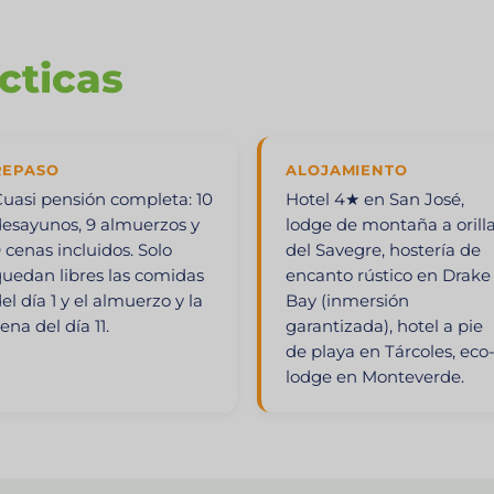
cticas
REPASO
ALOJAMIENTO
uasi pensión completa: 10
Hotel 4★ en San José,
esayunos, 9 almuerzos y
lodge de montaña a orill
 cenas incluidos. Solo
del Savegre, hostería de
uedan libres las comidas
encanto rústico en Drake
el día 1 y el almuerzo y la
Bay (inmersión
ena del día 11.
garantizada), hotel a pie
de playa en Tárcoles, eco
lodge en Monteverde.