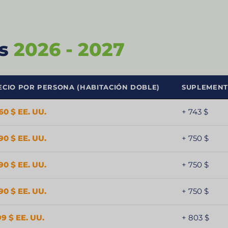
os
2026 - 2027
ECIO POR PERSONA (HABITACIÓN DOBLE)
SUPLEMENT
60 $ EE. UU.
+ 743 $
90 $ EE. UU.
+ 750 $
90 $ EE. UU.
+ 750 $
90 $ EE. UU.
+ 750 $
99 $ EE. UU.
+ 803 $