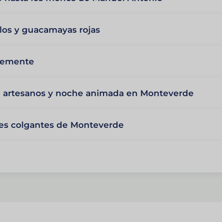
ilos y guacamayas rojas
avemente
e artesanos y noche animada en Monteverde
es colgantes de Monteverde