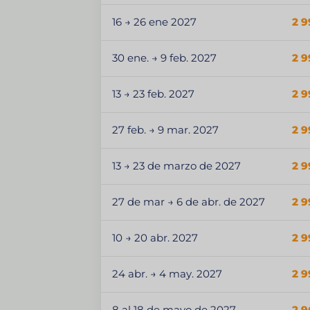
16 → 26 ene 2027
2 9
30 ene. → 9 feb. 2027
2 9
13 → 23 feb. 2027
2 9
27 feb. → 9 mar. 2027
2 9
13 → 23 de marzo de 2027
2 9
27 de mar → 6 de abr. de 2027
2 9
10 → 20 abr. 2027
2 9
24 abr. → 4 may. 2027
2 9