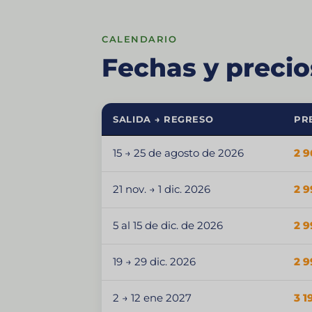
CALENDARIO
Fechas y preci
SALIDA → REGRESO
PR
15 → 25 de agosto de 2026
2 9
21 nov. → 1 dic. 2026
2 9
5 al 15 de dic. de 2026
2 9
19 → 29 dic. 2026
2 9
2 → 12 ene 2027
3 1