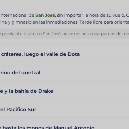
 internacional de
San José
, sin importar la hora de su vuelo. 
ina y gimnasio en las inmediaciones. Tarde libre para orienta
 previa al circuito en San José; nosotros nos encargamos de tod
 cráteres, luego el valle de Dota
eino del quetzal
pe y la bahía de Drake
el Pacífico Sur
e hasta los monos de Manuel Antonio