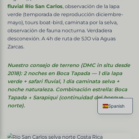
fluvial Río San Carlos
, observación de la lapa
verde (temporada de reproducción diciembre-
mayo), tours boat-bird, caminata por la selva,
observación de fauna nocturna. Verdadera
desconexión. A 4h de ruta de SJO vía Aguas
Zarcas.
Nuestro consejo de terreno (DMC in situ desde
2018): 2 noches en Boca Tapada — 1 día lapa
verde + safari fluvial, 1 día caminata selva +
noche naturaleza. Combinación estrella: Boca
Tapada → Sarapiquí (continuidad del bosque
norte).
Spanish
French
English
Italian
Alajuela, Costa Rica · Frontera norte
German
Chinese