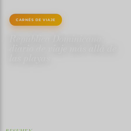
CARNÉS DE VIAJE
República Dominicana:
diario de viaje más allá de
las playas
1 DE DICIEMBRE DE 2024
✍️ TRISTANMARTIN
5 MINUTOS DE LECTURA
↓
RESUMEN