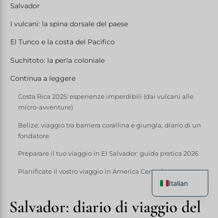
Salvador
I vulcani: la spina dorsale del paese
El Tunco e la costa del Pacifico
Suchitoto: la perla coloniale
Continua a leggere
Costa Rica 2025: esperienze imperdibili (dai vulcani alle
micro-avventure)
Belize: viaggio tra barriera corallina e giungla, diario di un
fondatore
Preparare il tuo viaggio in El Salvador: guida pratica 2026
Pianificate il vostro viaggio in America Centrale.
Italian
French
Salvador: diario di viaggio del
English