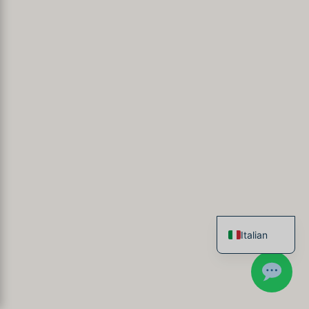
Italian
French
English
Spanish