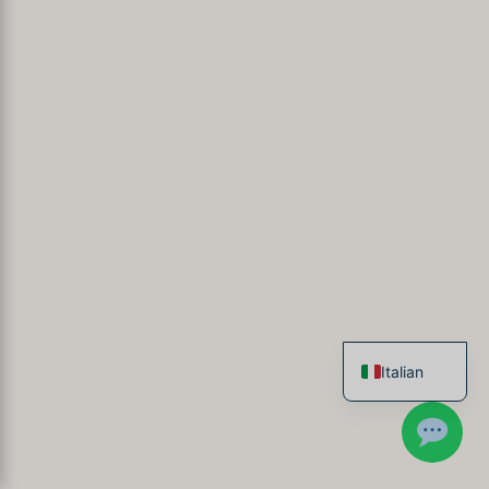
Italian
French
English
Spanish