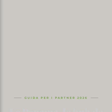
GUIDA PER I PARTNER 2026
Le Panama, le hub de